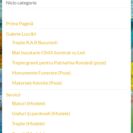
Nicio categorie
Prima Pagină
Galerie Lucrări
Trepte R.A.R Bucuresti
Blat bucatarie ONIX iluminat cu Led
Trepte granit pentru Patriarhia Română (poze)
Monumente Funerare (Poze)
Materiale folosite (Poze)
Servicii
Blaturi (Modele)
Glafuri și pardoseli (Modele)
Trepte (Modele)