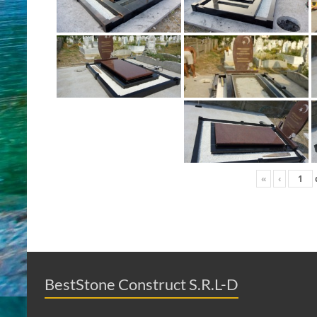
«
‹
BestStone Construct S.R.L-D